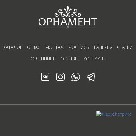
КАТАЛОГ
О НАС
МОНТАЖ
РОСПИСЬ
ГАЛЕРЕЯ
СТАТЬИ
О ЛЕПНИНЕ
ОТЗЫВЫ
КОНТАКТЫ