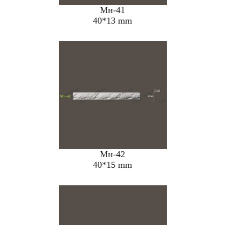
Мн-41
40*13 mm
Мн-42
40*15 mm