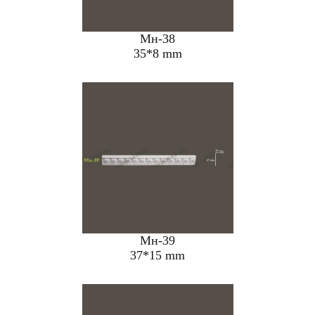
Мн-38
35*8 mm
Мн-39
37*15 mm