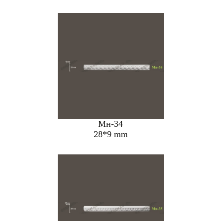
Мн-34
28*9 mm