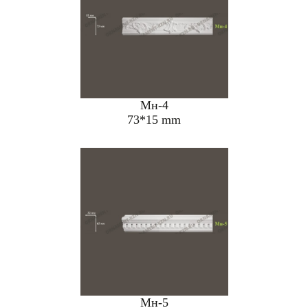
Мн-4
73*15 mm
Мн-5