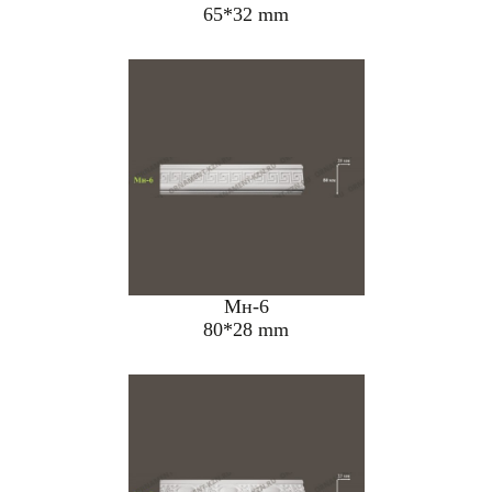
65*32 mm
Мн-6
80*28 mm