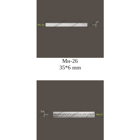
Мн-26
35*6 mm