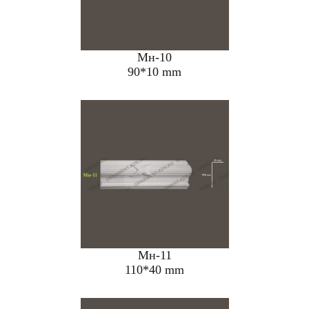
Мн-10
90*10 mm
Мн-11
110*40 mm