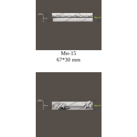
Мн-15
67*30 mm