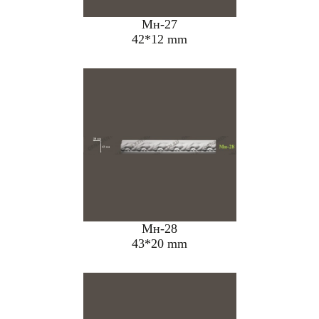
Мн-27
42*12 mm
Мн-28
43*20 mm