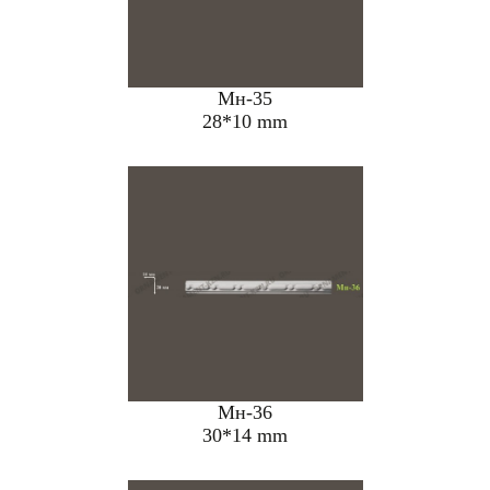
Мн-35
28*10 mm
Мн-36
30*14 mm