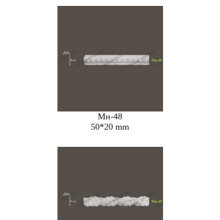
Мн-48
50*20 mm