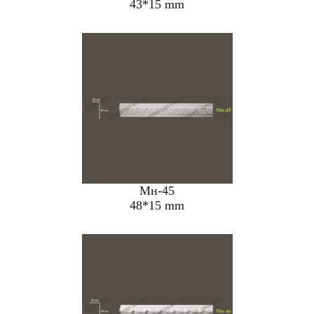
43*15 mm
Мн-45
48*15 mm