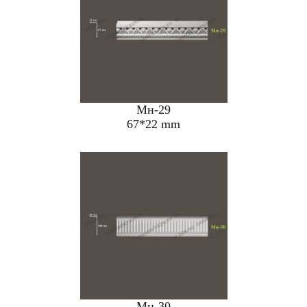
Мн-29
67*22 mm
Мн-30