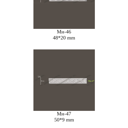
Мн-46
48*20 mm
Мн-47
50*9 mm