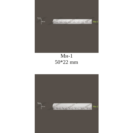
Мн-1
50*22 mm