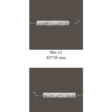
Мн-12
45*18 mm