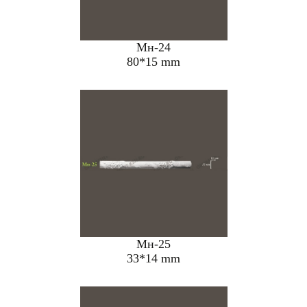
Мн-24
80*15 mm
Мн-25
33*14 mm