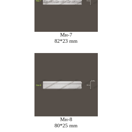
Мн-7
82*23 mm
Мн-8
80*25 mm