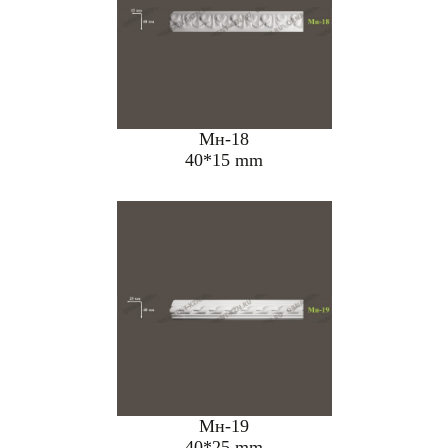
Мн-18
40*15 mm
Мн-19
40*25 mm