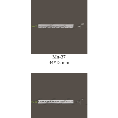
Мн-37
34*13 mm