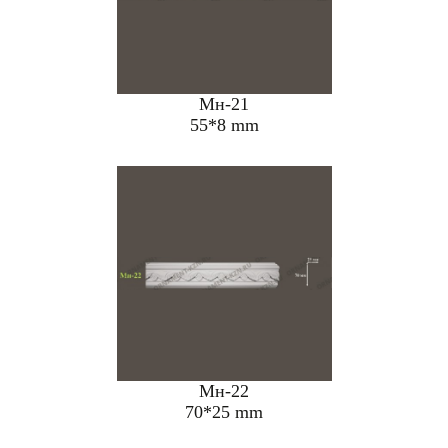
Мн-21
55*8 mm
Мн-22
70*25 mm