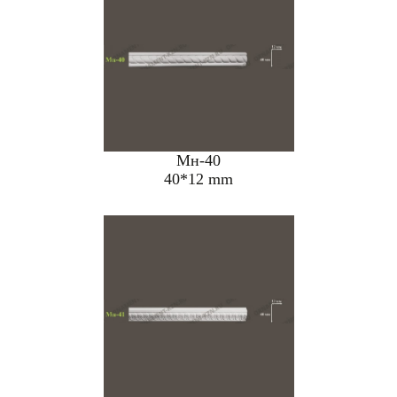
Мн-40
40*12 mm