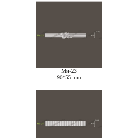
Мн-23
90*55 mm