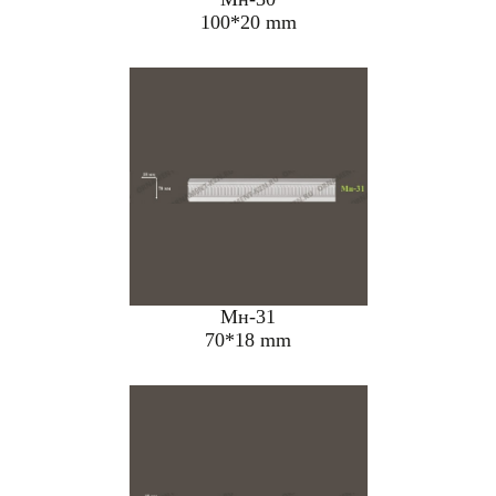
100*20 mm
Мн-31
70*18 mm