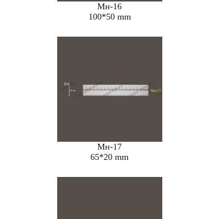
Мн-16
100*50 mm
Мн-17
65*20 mm