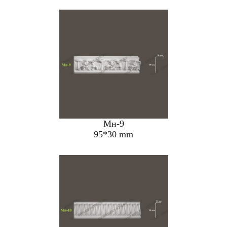
Мн-9
95*30 mm