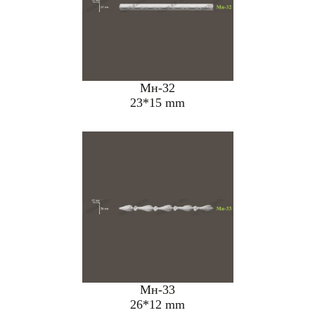
Мн-32
23*15 mm
Мн-33
26*12 mm