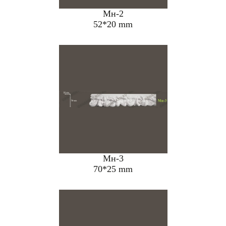
Мн-2
52*20 mm
Мн-3
70*25 mm