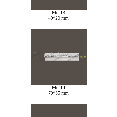
Мн-13
49*20 mm
Мн-14
70*35 mm