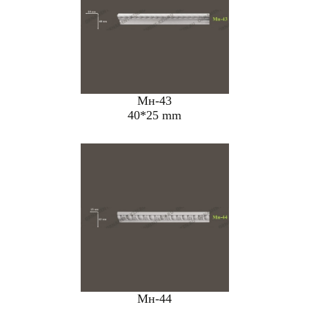
Мн-43
40*25 mm
Мн-44